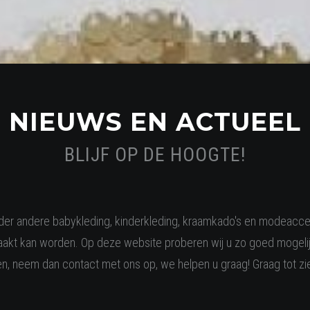
NIEUWS EN ACTUEEL
BLIJF OP DE HOOGTE!
onder andere babykleding, kinderkleding, kraamkado's en modeacc
kt kan worden. Op deze website proberen wij u zo goed mogelij
, neem dan contact met ons op, we helpen u graag! Graag tot zie