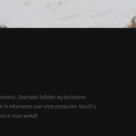
essoires. Daarnaast hebben wij exclusieve
k te informeren over onze producten. Mocht u
ns in onze winkel!