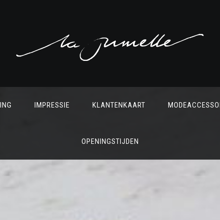
ING
IMPRESSIE
KLANTENKAART
MODEACCESSO
OPENINGSTIJDEN