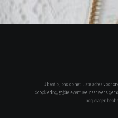
U bent bij ons op het juiste adres voor 
doopkleding, die eventueel naar wens gemaa
nog vragen hebben